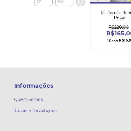
Kit Família Jun
Peças
R$220,00
R$165,0
12
x de
R$16,
Informações
Quem Somos
Trocas e Devoluções