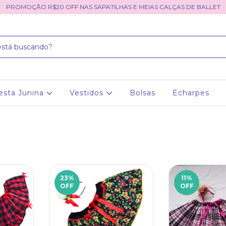
PROMOÇÃO R$20 OFF NAS SAPATILHAS E MEIAS CALÇAS DE BALLET
esta Junina
Vestidos
Bolsas
Echarpes
23
%
11
%
OFF
OFF