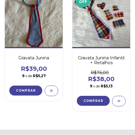
OFF
Gravata Junina
Gravata Junina Infantil
+ Retalhos
R$39,00
R$76,00
9
x de
R$5,27
R$38,00
9
x de
R$5,13
COMPRAR
COMPRAR