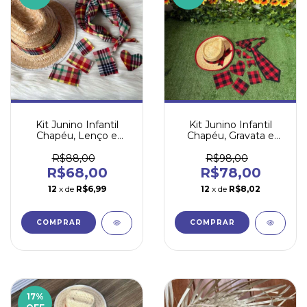
Kit Junino Infantil
Kit Junino Infantil
Chapéu, Lenço e
Chapéu, Gravata e
Retalhos
Retalhos
R$88,00
R$98,00
R$68,00
R$78,00
12
x de
R$6,99
12
x de
R$8,02
17
%