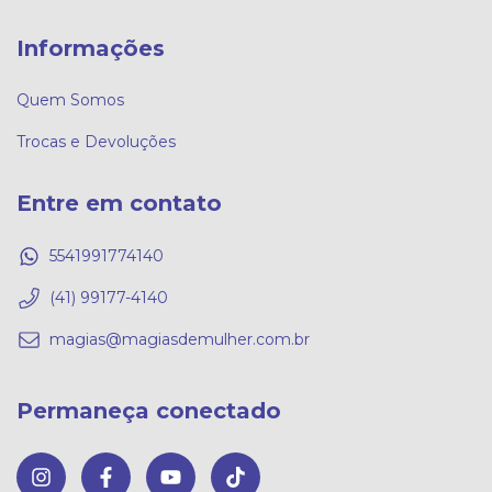
Informações
Quem Somos
Trocas e Devoluções
Entre em contato
5541991774140
(41) 99177-4140
magias@magiasdemulher.com.br
Permaneça conectado