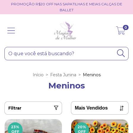
PROMOÇÃO R$20 OFF NAS SAPATILHAS E MEIAS CALÇAS DE
BALLET
0
Início
>
Festa Junina
>
Meninos
Meninos
Filtrar
23
%
20
%
OFF
OFF