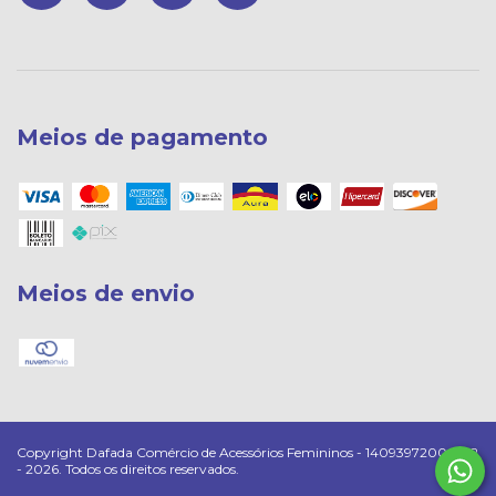
Meios de pagamento
Meios de envio
Copyright Dafada Comércio de Acessórios Femininos - 14093972000182
- 2026. Todos os direitos reservados.