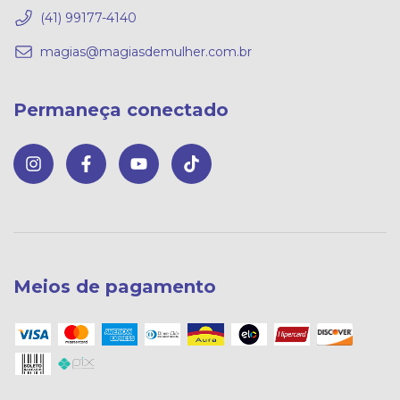
(41) 99177-4140
magias@magiasdemulher.com.br
Permaneça conectado
Meios de pagamento