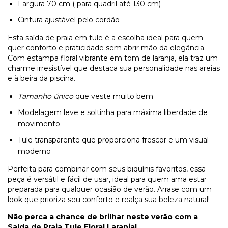
Largura 70 cm ( para quadril até 130 cm)
Cintura ajustável pelo cordão
Esta saída de praia em tule é a escolha ideal para quem
quer conforto e praticidade sem abrir mão da elegância.
Com estampa floral vibrante em tom de laranja, ela traz um
charme irresistível que destaca sua personalidade nas areias
e à beira da piscina.
Tamanho único
que veste muito bem
Modelagem leve e soltinha para máxima liberdade de
movimento
Tule transparente que proporciona frescor e um visual
moderno
Perfeita para combinar com seus biquínis favoritos, essa
peça é versátil e fácil de usar, ideal para quem ama estar
preparada para qualquer ocasião de verão. Arrase com um
look que prioriza seu conforto e realça sua beleza natural!
Não perca a chance de brilhar neste verão com a
Saída de Praia Tule Floral Laranja!