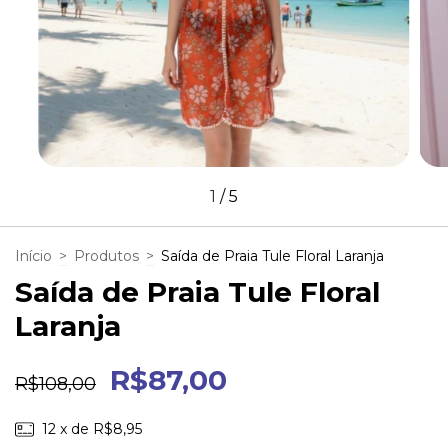
1
/
5
Início
>
Produtos
>
Saída de Praia Tule Floral Laranja
Saída de Praia Tule Floral
Laranja
R$87,00
R$108,00
12
x de
R$8,95