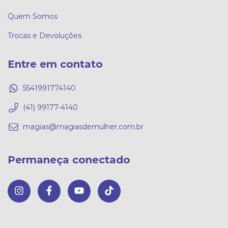
Quem Somos
Trocas e Devoluções
Entre em contato
5541991774140
(41) 99177-4140
magias@magiasdemulher.com.br
Permaneça conectado