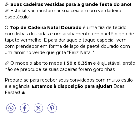
🎉
Suas cadeiras vestidas para a grande festa do ano!
🎉 Este kit vai transformar sua ceia em um verdadeiro
espetáculo!
O
Top de Cadeira Natal Dourado
é uma tira de tecido
com listras douradas e um acabamento em paetê digno de
tapete vermelho. E para dar aquele toque especial, vem
com prendedor em forma de laço de paetê dourado com
um raminho verde que grita "Feliz Natal!"
📏 O modelo aberto mede
1,50 x 0,35m
e é ajustável, então
não se preocupe se suas cadeiras forem gordinhas!
Prepare-se para receber seus convidados com muito estilo
e elegância.
Estamos à disposição para ajudar!
Boas
Festas! 🎄