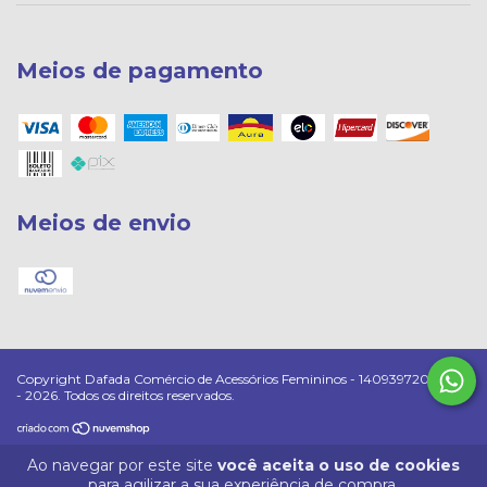
Meios de pagamento
Meios de envio
Copyright Dafada Comércio de Acessórios Femininos - 14093972000182
- 2026. Todos os direitos reservados.
Ao navegar por este site
você aceita o uso de cookies
para agilizar a sua experiência de compra.